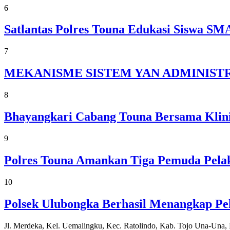
6
Satlantas Polres Touna Edukasi Siswa 
7
MEKANISME SISTEM YAN ADMINISTR
8
Bhayangkari Cabang Touna Bersama Klini
9
Polres Touna Amankan Tiga Pemuda Pelak
10
Polsek Ulubongka Berhasil Menangkap P
Jl. Merdeka, Kel. Uemalingku, Kec. Ratolindo, Kab. Tojo Una-Una,