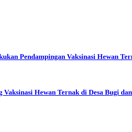
kukan Pendampingan Vaksinasi Hewan Tern
g Vaksinasi Hewan Ternak di Desa Bugi da