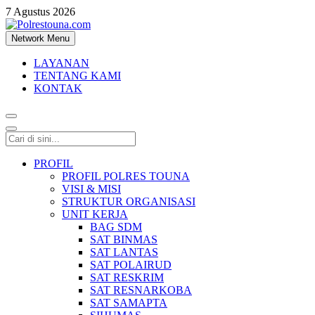
7 Agustus 2026
Network Menu
Polrestouna.com
Informasi Layanan Publik
LAYANAN
TENTANG KAMI
KONTAK
PROFIL
PROFIL POLRES TOUNA
VISI & MISI
STRUKTUR ORGANISASI
UNIT KERJA
BAG SDM
SAT BINMAS
SAT LANTAS
SAT POLAIRUD
SAT RESKRIM
SAT RESNARKOBA
SAT SAMAPTA