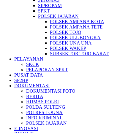
SIHUMAS
SIPROPAM
SPKT
POLSEK JAJARAN
POLSEK AMPANA KOTA
POLSEK AMPANA TETE
POLSEK TOJO
POLSEK ULUBONGKA
POLSEK UNA UNA
POLSEK WAKEP
SUBSEKTOR TOJO BARAT
PELAYANAN
SKCK
PELAPORAN SPKT
PUSAT DATA
SP2HP
DOKUMENTASI
DOKUMENTASI FOTO
BERITA
HUMAS POLRI
POLDA SULTENG
POLRES TOUNA
INFO KRIMINAL
POLSEK JAJARAN
E-INOVASI