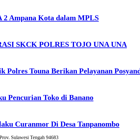
SMA 2 Ampana Kota dalam MPLS
ASI SKCK POLRES TOJO UNA UNA
k Polres Touna Berikan Pelayanan Posyan
u Pencurian Toko di Banano
elaku Curanmor Di Desa Tanpanombo
 Prov. Sulawesi Tengah 94683