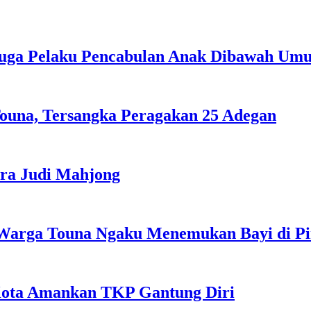
duga Pelaku Pencabulan Anak Dibawah Um
ouna, Tersangka Peragakan 25 Adegan
ra Judi Mahjong
Warga Touna Ngaku Menemukan Bayi di Ping
Kota Amankan TKP Gantung Diri