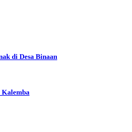
ak di Desa Binaan
n Kalemba