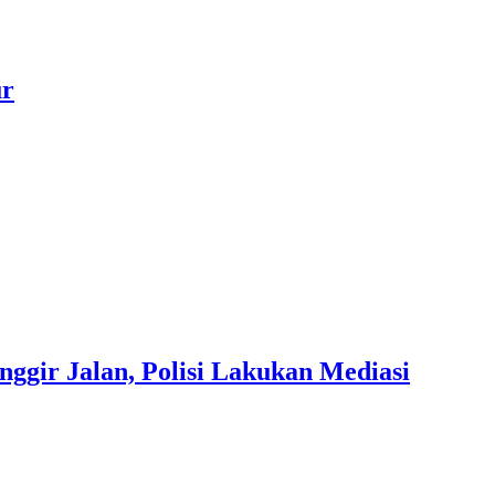
ur
gir Jalan, Polisi Lakukan Mediasi