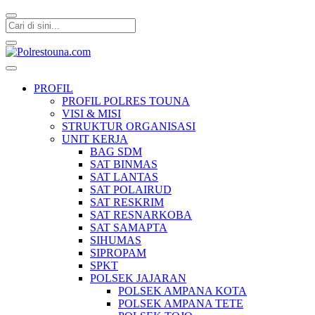
Polrestouna.com
Informasi Layanan Publik
PROFIL
PROFIL POLRES TOUNA
VISI & MISI
STRUKTUR ORGANISASI
UNIT KERJA
BAG SDM
SAT BINMAS
SAT LANTAS
SAT POLAIRUD
SAT RESKRIM
SAT RESNARKOBA
SAT SAMAPTA
SIHUMAS
SIPROPAM
SPKT
POLSEK JAJARAN
POLSEK AMPANA KOTA
POLSEK AMPANA TETE