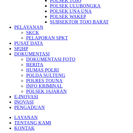
POLSEK TOJO
POLSEK ULUBONGKA
POLSEK UNA UNA
POLSEK WAKEP
SUBSEKTOR TOJO BARAT
PELAYANAN
SKCK
PELAPORAN SPKT
PUSAT DATA
SP2HP
DOKUMENTASI
DOKUMENTASI FOTO
BERITA
HUMAS POLRI
POLDA SULTENG
POLRES TOUNA
INFO KRIMINAL
POLSEK JAJARAN
E-INOVASI
INOVASI
PENGADUAN
LAYANAN
TENTANG KAMI
KONTAK