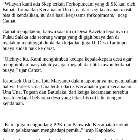
“Wilayah kami ada Skep terkait Forkopimcam yang di SK kan oleh
Bupati Touna dan Kecamatan Una Una dari segi keamanan masih
bisa di kendalikan, itu dari hasil kerjasama forkopimcam,” ucap
Camat.
Camat mengatakan, bahwa saat ini di Desa Kavetan tepatnya di
Pulau Salaka ada seorang warga yang di gigit buaya dan di
nyatakan meninggal dunia dan kejadian juga Di Desa Tanimpo
buaya sudah naik ke darat.
“Olehnya itu, Kami menghimbau kedapa kepala-kepala desa agar
menghimbau masyaakatnya agar mejauh dari titik rawan terdapat
buaya,” ujar Camat.
Kapolsek Una Una Iptu Maryanto dalam laporannya menyampaikan
bahwa Polsek Una Una terdiri dari 3 Kecamatan yaitu kecamatan
Una Una, Togean dan Batudaka, dari ketiga kecamatan tersebut
masih terdapat beberapa desa yang tidak bisa di lalui dengan
kendaraan.
“Kami juga mengundang PPK dan Panwaslu Kecamatan terkait
dalam pelaksanaan menghadapi pemilu,” ucap Kapolsek.