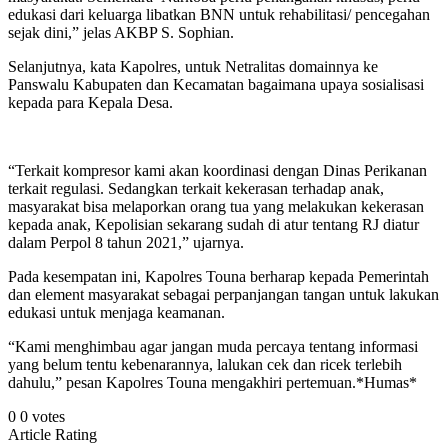
edukasi dari keluarga libatkan BNN untuk rehabilitasi/ pencegahan
sejak dini,” jelas AKBP S. Sophian.
Selanjutnya, kata Kapolres, untuk Netralitas domainnya ke
Panswalu Kabupaten dan Kecamatan bagaimana upaya sosialisasi
kepada para Kepala Desa.
“Terkait kompresor kami akan koordinasi dengan Dinas Perikanan
terkait regulasi. Sedangkan terkait kekerasan terhadap anak,
masyarakat bisa melaporkan orang tua yang melakukan kekerasan
kepada anak, Kepolisian sekarang sudah di atur tentang RJ diatur
dalam Perpol 8 tahun 2021,” ujarnya.
Pada kesempatan ini, Kapolres Touna berharap kepada Pemerintah
dan element masyarakat sebagai perpanjangan tangan untuk lakukan
edukasi untuk menjaga keamanan.
“Kami menghimbau agar jangan muda percaya tentang informasi
yang belum tentu kebenarannya, lalukan cek dan ricek terlebih
dahulu,” pesan Kapolres Touna mengakhiri pertemuan.*Humas*
0
0
votes
Article Rating