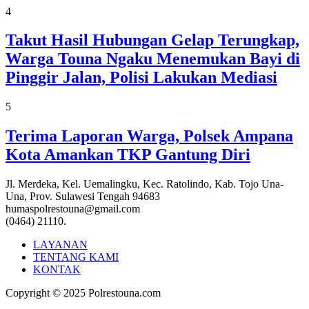
4
Takut Hasil Hubungan Gelap Terungkap,
Warga Touna Ngaku Menemukan Bayi di
Pinggir Jalan, Polisi Lakukan Mediasi
5
Terima Laporan Warga, Polsek Ampana
Kota Amankan TKP Gantung Diri
Jl. Merdeka, Kel. Uemalingku, Kec. Ratolindo, Kab. Tojo Una-
Una, Prov. Sulawesi Tengah 94683
humaspolrestouna@gmail.com
(0464) 21110.
LAYANAN
TENTANG KAMI
KONTAK
Copyright © 2025 Polrestouna.com