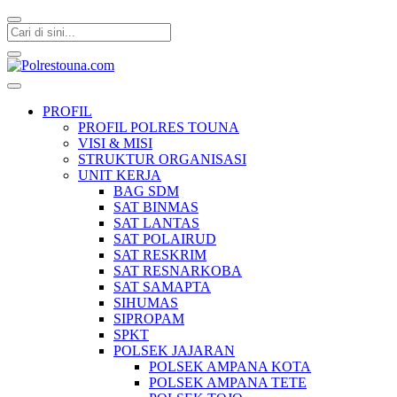
Polrestouna.com
Informasi Layanan Publik
PROFIL
PROFIL POLRES TOUNA
VISI & MISI
STRUKTUR ORGANISASI
UNIT KERJA
BAG SDM
SAT BINMAS
SAT LANTAS
SAT POLAIRUD
SAT RESKRIM
SAT RESNARKOBA
SAT SAMAPTA
SIHUMAS
SIPROPAM
SPKT
POLSEK JAJARAN
POLSEK AMPANA KOTA
POLSEK AMPANA TETE