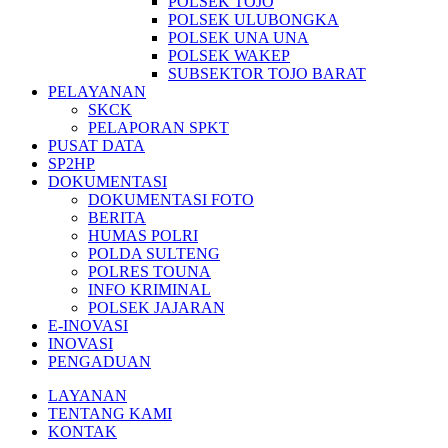
POLSEK TOJO
POLSEK ULUBONGKA
POLSEK UNA UNA
POLSEK WAKEP
SUBSEKTOR TOJO BARAT
PELAYANAN
SKCK
PELAPORAN SPKT
PUSAT DATA
SP2HP
DOKUMENTASI
DOKUMENTASI FOTO
BERITA
HUMAS POLRI
POLDA SULTENG
POLRES TOUNA
INFO KRIMINAL
POLSEK JAJARAN
E-INOVASI
INOVASI
PENGADUAN
LAYANAN
TENTANG KAMI
KONTAK