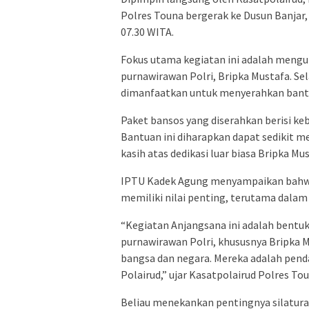
Polres Touna bergerak ke Dusun Banjar
07.30 WITA.
Fokus utama kegiatan ini adalah mengu
purnawirawan Polri, Bripka Mustafa. Sel
dimanfaatkan untuk menyerahkan bantu
Paket bansos yang diserahkan berisi kebu
Bantuan ini diharapkan dapat sedikit 
kasih atas dedikasi luar biasa Bripka Mu
IPTU Kadek Agung menyampaikan bahwa 
memiliki nilai penting, terutama dalam
“Kegiatan Anjangsana ini adalah bent
purnawirawan Polri, khususnya Bripka 
bangsa dan negara. Mereka adalah pend
Polairud,” ujar Kasatpolairud Polres To
Beliau menekankan pentingnya silatur