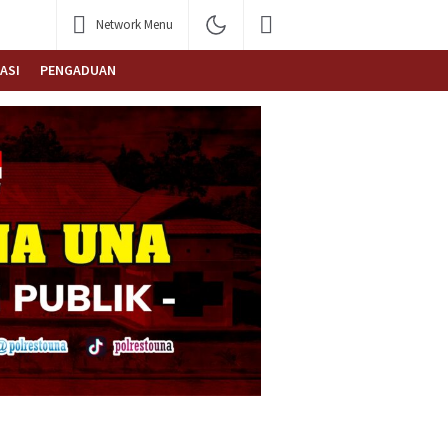
Network Menu
ASI
PENGADUAN