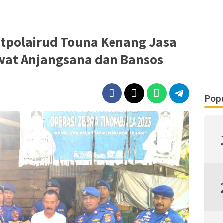
atpolairud Touna Kenang Jasa
at Anjangsana dan Bansos
Popu