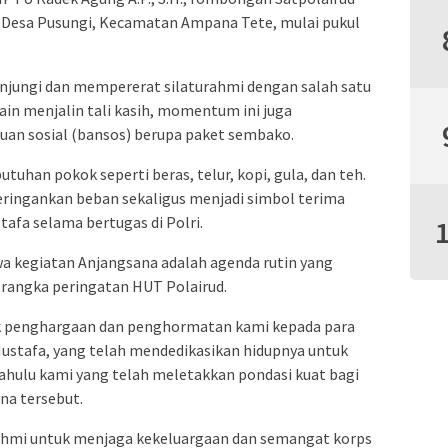
, Desa Pusungi, Kecamatan Ampana Tete, mulai pukul
njungi dan mempererat silaturahmi dengan salah satu
ain menjalin tali kasih, momentum ini juga
an sosial (bansos) berupa paket sembako.
tuhan pokok seperti beras, telur, kopi, gula, dan teh.
meringankan beban sekaligus menjadi simbol terima
stafa selama bertugas di Polri.
kegiatan Anjangsana adalah agenda rutin yang
 rangka peringatan HUT Polairud.
uk penghargaan dan penghormatan kami kepada para
Mustafa, yang telah mendedikasikan hidupnya untuk
ahulu kami yang telah meletakkan pondasi kuat bagi
una tersebut.
ahmi untuk menjaga kekeluargaan dan semangat korps