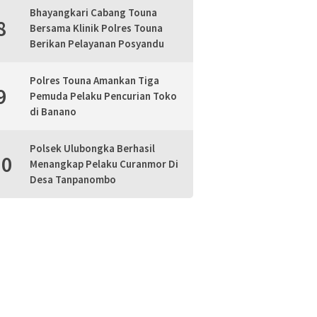
Bhayangkari Cabang Touna
8
Bersama Klinik Polres Touna
Berikan Pelayanan Posyandu
Polres Touna Amankan Tiga
9
Pemuda Pelaku Pencurian Toko
di Banano
Polsek Ulubongka Berhasil
10
Menangkap Pelaku Curanmor Di
Desa Tanpanombo