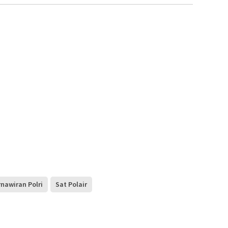
nawiran Polri
Sat Polair