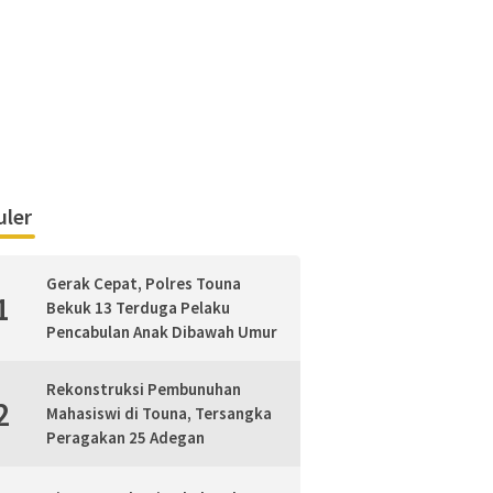
ler
Gerak Cepat, Polres Touna
1
Bekuk 13 Terduga Pelaku
Pencabulan Anak Dibawah Umur
Rekonstruksi Pembunuhan
2
Mahasiswi di Touna, Tersangka
Peragakan 25 Adegan