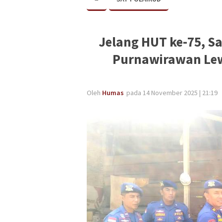
Jelang HUT ke-75, S
Purnawirawan Lew
Oleh
Humas
pada 14 November 2025 | 21:19