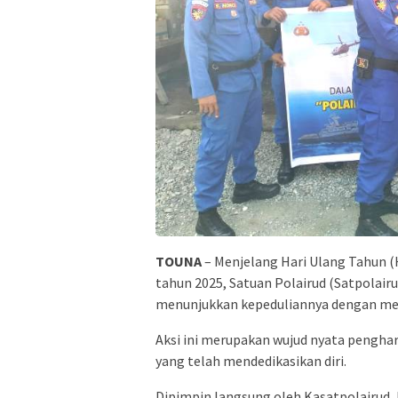
TOUNA
– Menjelang Hari Ulang Tahun (H
tahun 2025, Satuan Polairud (Satpolair
menunjukkan kepeduliannya dengan men
Aksi ini merupakan wujud nyata pengha
yang telah mendedikasikan diri.
Dipimpin langsung oleh Kasatpolairud, 