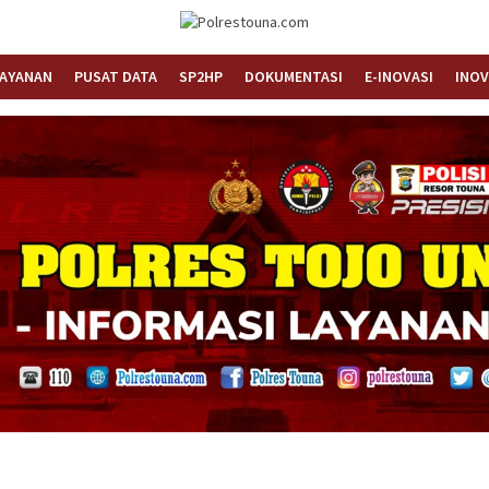
Informasi Layanan Publik
Polrestouna.com
LAYANAN
PUSAT DATA
SP2HP
DOKUMENTASI
E-INOVASI
INOV