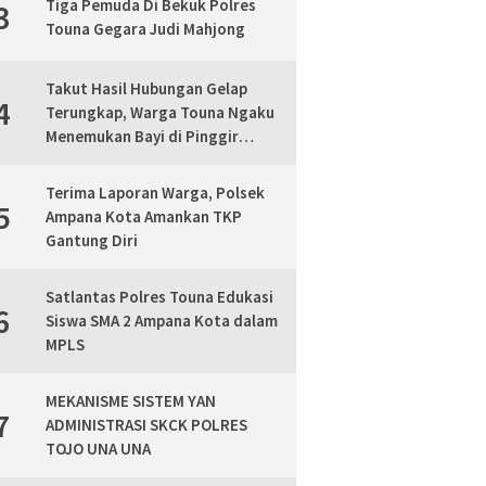
Tiga Pemuda Di Bekuk Polres
3
Touna Gegara Judi Mahjong
Takut Hasil Hubungan Gelap
4
Terungkap, Warga Touna Ngaku
Menemukan Bayi di Pinggir
Jalan, Polisi Lakukan Mediasi
Terima Laporan Warga, Polsek
5
Ampana Kota Amankan TKP
Gantung Diri
Satlantas Polres Touna Edukasi
6
Siswa SMA 2 Ampana Kota dalam
MPLS
MEKANISME SISTEM YAN
7
ADMINISTRASI SKCK POLRES
TOJO UNA UNA