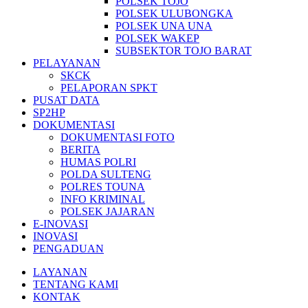
POLSEK TOJO
POLSEK ULUBONGKA
POLSEK UNA UNA
POLSEK WAKEP
SUBSEKTOR TOJO BARAT
PELAYANAN
SKCK
PELAPORAN SPKT
PUSAT DATA
SP2HP
DOKUMENTASI
DOKUMENTASI FOTO
BERITA
HUMAS POLRI
POLDA SULTENG
POLRES TOUNA
INFO KRIMINAL
POLSEK JAJARAN
E-INOVASI
INOVASI
PENGADUAN
LAYANAN
TENTANG KAMI
KONTAK