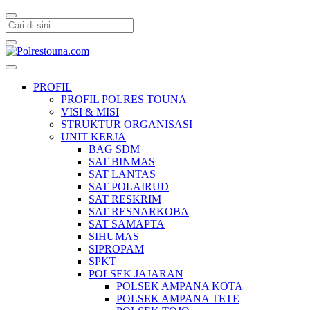
Polrestouna.com
Informasi Layanan Publik
PROFIL
PROFIL POLRES TOUNA
VISI & MISI
STRUKTUR ORGANISASI
UNIT KERJA
BAG SDM
SAT BINMAS
SAT LANTAS
SAT POLAIRUD
SAT RESKRIM
SAT RESNARKOBA
SAT SAMAPTA
SIHUMAS
SIPROPAM
SPKT
POLSEK JAJARAN
POLSEK AMPANA KOTA
POLSEK AMPANA TETE